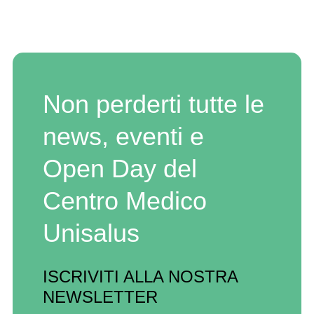
Non perderti tutte le
news, eventi e
Open Day del
Centro Medico
Unisalus
ISCRIVITI ALLA NOSTRA
NEWSLETTER