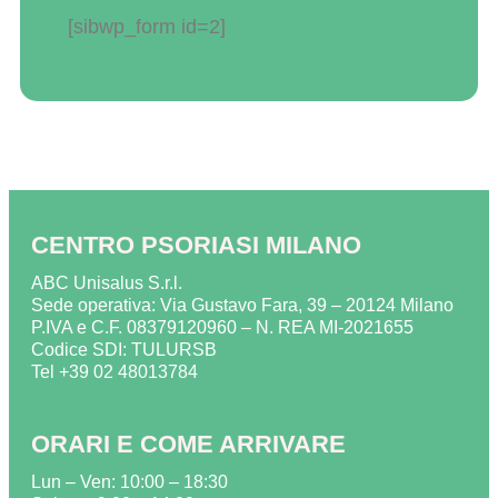
[sibwp_form id=2]
CENTRO PSORIASI MILANO
ABC Unisalus S.r.l.
Sede operativa: Via Gustavo Fara, 39 – 20124 Milano
P.IVA e C.F. 08379120960 – N. REA MI-2021655
Codice SDI: TULURSB
Tel +39 02 48013784
ORARI E COME ARRIVARE
Lun – Ven: 10:00 – 18:30