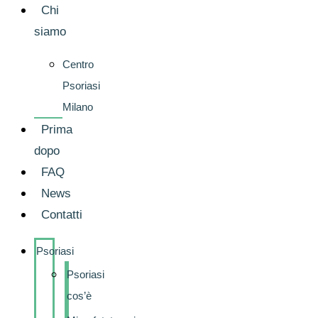
Chi
siamo
Centro
Psoriasi
Milano
Prima
dopo
FAQ
News
Contatti
Psoriasi
Psoriasi
cos’è